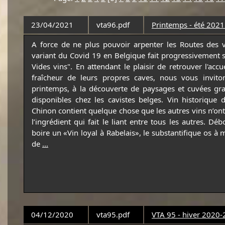
23/04/2021
vta96.pdf
Printemps - été 2021:
A force de ne plus pouvoir arpenter les Routes des v
variant du Covid 19 en Belgique fait progressivement 
Vides vins". En attendant le plaisir de retrouver l'acc
fraîcheur de leurs propres caves, nous vous invit
printemps, à la découverte de paysages et cuvées gra
disponibles chez les cavistes belges. Vin historique d
Chinon contient quelque chose que les autres vins n’ont
l’ingrédient qui fait le liant entre tous les autres. Dé
boire un «Vin loyal à Rabelais», le substantifique os à m
de
...
04/12/2020
vta95.pdf
VTA 95 - hiver 2020