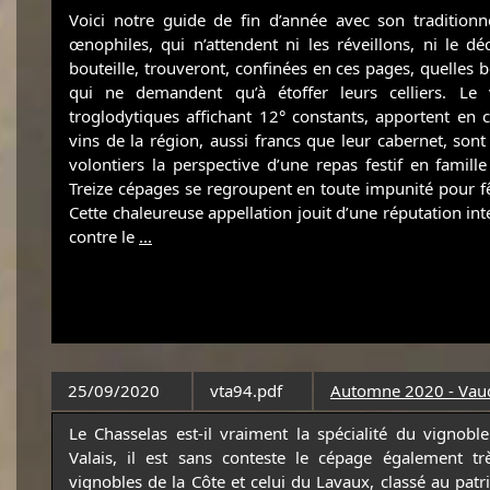
Voici notre guide de fin d’année avec son tradition
œnophiles, qui n’attendent ni les réveillons, ni le 
bouteille, trouveront, confinées en ces pages, quelles b
qui ne demandent qu’à étoffer leurs celliers. L
troglodytiques affichant 12° constants, apportent en c
vins de la région, aussi francs que leur cabernet, sont
volontiers la perspective d’une repas festif en famille
Treize cépages se regroupent en toute impunité pour f
Cette chaleureuse appellation jouit d’une réputation int
contre le
...
25/09/2020
vta94.pdf
Automne 2020 - Vaud
Le Chasselas est-il vraiment la spécialité du vignobl
Valais, il est sans conteste le cépage également tr
vignobles de la Côte et celui du Lavaux, classé au pa