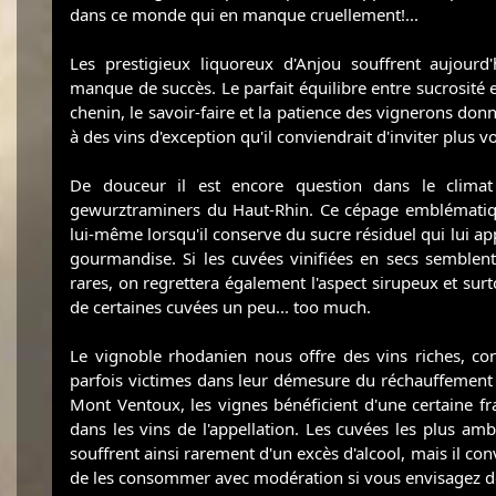
dans ce monde qui en manque cruellement!...
Les prestigieux liquoreux d'Anjou souffrent aujourd'
manque de succès. Le parfait équilibre entre sucrosité 
chenin, le savoir-faire et la patience des vignerons do
à des vins d'exception qu'il conviendrait d'inviter plus v
De douceur il est encore question dans le climat
gewurztraminers du Haut-Rhin. Ce cépage emblématiqu
lui-même lorsqu'il conserve du sucre résiduel qui lui appo
gourmandise. Si les cuvées vinifiées en secs semblent
rares, on regrettera également l'aspect sirupeux et sur
de certaines cuvées un peu... too much.
Le vignoble rhodanien nous offre des vins riches, con
parfois victimes dans leur démesure du réchauffement 
Mont Ventoux, les vignes bénéficient d'une certaine fr
dans les vins de l'appellation. Les cuvées les plus amb
souffrent ainsi rarement d'un excès d'alcool, mais il c
de les consommer avec modération si vous envisagez de 