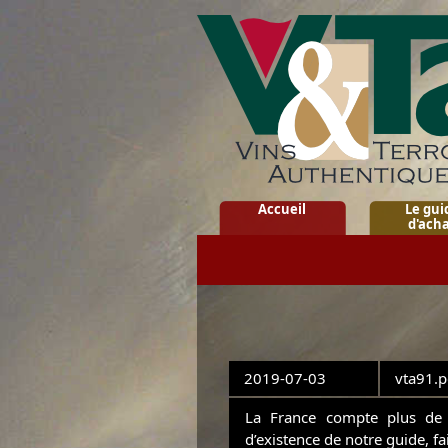
Accueil
Le gui
d'ach
2019-07-03
vta91.p
La France compte plus de
d’existence de notre guide, fa