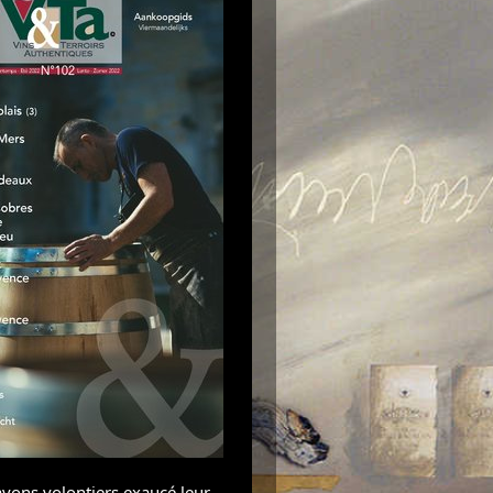
vons volontiers exaucé leur