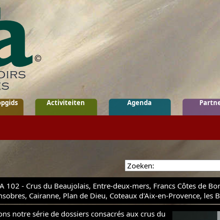
pgids
Activiteiten
Agenda
Partn
A 102 - Crus du Beaujolais, Entre-deux-mers, Francs Côtes de Bo
nsobres, Cairanne, Plan de Dieu, Coteaux d'Aix-en-Provence, les
ns notre série de dossiers consacrés aux crus du